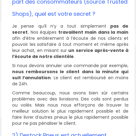
part des consommateurs (source Trusted
Shops), quel est votre secret ?
Je pense qu’il n’y a tout simplement
pas de
secret.
Nos équipes
travaillent main dans la main
afin d’être entièrement à l’écoute de nos clients et
pouvoir les satisfaire à tout moment et même après
leur achat, en misant sur
un service après-vente à
l’écoute de notre clientèle
.
Si nous devons annuler une commande par exemple,
nous remboursons le client dans la minute qui
suit l’annulation
. Le client est remboursé en moins
de 24h.
Comme beaucoup, nous avons bien sûr certains
problèmes avec des livraisons. Des colis sont perdus
ou volés. Mais nous nous efforçons de trouver la
meilleur solution le plus rapidement possible et de
faire livrer d’autres pneus le plus rapidement possible
pour ne pas pénaliser le client.
2) Destock Pneus est actuellement