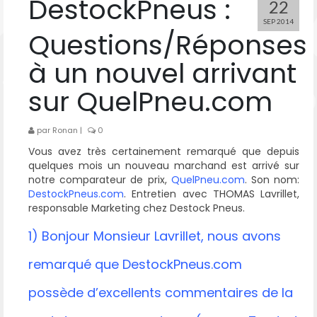
DestockPneus :
22
SEP 2014
Questions/Réponses
à un nouvel arrivant
sur QuelPneu.com
par
Ronan
|
0
Vous avez très certainement remarqué que depuis
quelques mois un nouveau marchand est arrivé sur
notre comparateur de prix,
QuelPneu.com
. Son nom:
DestockPneus.com
. Entretien avec THOMAS Lavrillet,
responsable Marketing chez Destock Pneus.
1) Bonjour Monsieur Lavrillet, nous avons
remarqué que DestockPneus.com
possède d’excellents commentaires de la