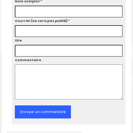
Nom complet
*
Courriel (ne sera pas publié)
*
Site
Commentaire