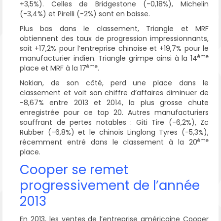
+3,5%). Celles de Bridgestone (-0,18%), Michelin
(-3,4%) et Pirelli (-2%) sont en baisse.
Plus bas dans le classement, Triangle et MRF
obtiennent des taux de progression impressionnants,
soit +17,2% pour l’entreprise chinoise et +19,7% pour le
ème
manufacturier indien. Triangle grimpe ainsi à la 14
ème
place et MRF à la 17
.
Nokian, de son côté, perd une place dans le
classement et voit son chiffre d’affaires diminuer de
-8,67% entre 2013 et 2014, la plus grosse chute
enregistrée pour ce top 20. Autres manufacturiers
souffrant de pertes notables : Giti Tire (-6,2%), Zc
Rubber (-6,8%) et le chinois Linglong Tyres (-5,3%),
ème
récemment entré dans le classement à la 20
place.
Cooper se remet
progressivement de l’année
2013
En 2013, les ventes de l’entreprise américaine Cooper