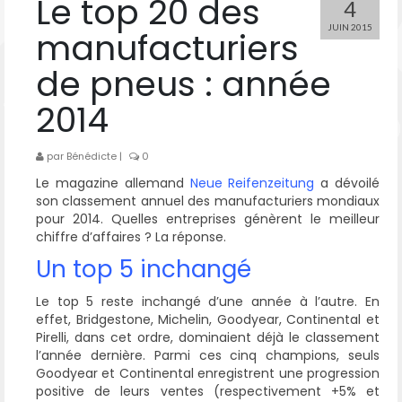
Le top 20 des
4
JUIN 2015
manufacturiers
de pneus : année
2014
par
Bénédicte
|
0
Le magazine allemand
Neue Reifenzeitung
a dévoilé
son classement annuel des manufacturiers mondiaux
pour 2014. Quelles entreprises génèrent le meilleur
chiffre d’affaires ? La réponse.
Un top 5 inchangé
Le top 5 reste inchangé d’une année à l’autre. En
effet, Bridgestone, Michelin, Goodyear, Continental et
Pirelli, dans cet ordre, dominaient déjà le classement
l’année dernière. Parmi ces cinq champions, seuls
Goodyear et Continental enregistrent une progression
positive de leurs ventes (respectivement +5% et