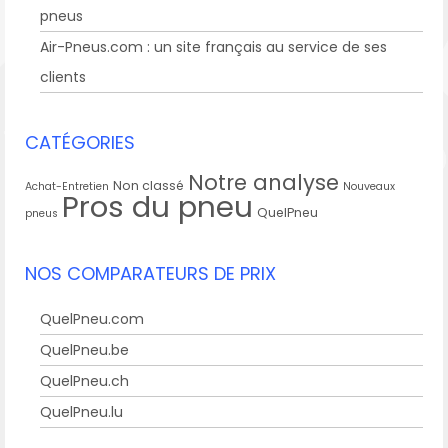
pneus
Air-Pneus.com : un site français au service de ses
clients
CATÉGORIES
Notre analyse
Non classé
Achat-Entretien
Nouveaux
Pros du pneu
QuelPneu
pneus
NOS COMPARATEURS DE PRIX
QuelPneu.com
QuelPneu.be
QuelPneu.ch
QuelPneu.lu