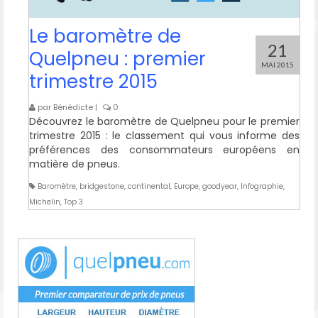
Le baromètre de
21
Quelpneu : premier
MAI 2015
trimestre 2015
par
Bénédicte
|
0
Découvrez le baromètre de Quelpneu pour le premier
trimestre 2015 : le classement qui vous informe des
préférences des consommateurs européens en
matière de pneus.
Baromètre
,
bridgestone
,
continental
,
Europe
,
goodyear
,
Infographie
,
Michelin
,
Top 3