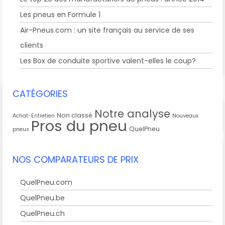
Les pneus en Formule 1
Air-Pneus.com : un site français au service de ses
clients
Les Box de conduite sportive valent-elles le coup?
CATÉGORIES
Notre analyse
Non classé
Achat-Entretien
Nouveaux
Pros du pneu
QuelPneu
pneus
NOS COMPARATEURS DE PRIX
QuelPneu.com
QuelPneu.be
QuelPneu.ch