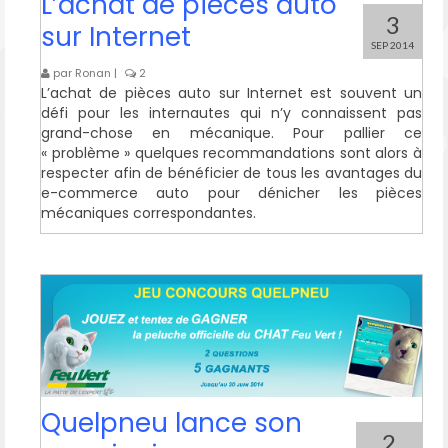
L’achat de pièces auto
3
sur Internet
SEP 2014
par
Ronan
|
2
L’achat de pièces auto sur Internet est souvent un
défi pour les internautes qui n’y connaissent pas
grand-chose en mécanique. Pour pallier ce
« problème » quelques recommandations sont alors à
respecter afin de bénéficier de tous les avantages du
e-commerce auto pour dénicher les pièces
mécaniques correspondantes.
Quelpneu lance son
2