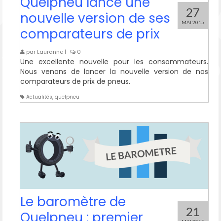
Quelpneu lance une
27
nouvelle version de ses
MAI 2015
comparateurs de prix
par
Lauranne
|
0
Une excellente nouvelle pour les consommateurs.
Nous venons de lancer la nouvelle version de nos
comparateurs de prix de pneus.
Actualités
,
quelpneu
Le baromètre de
21
Quelpneu : premier