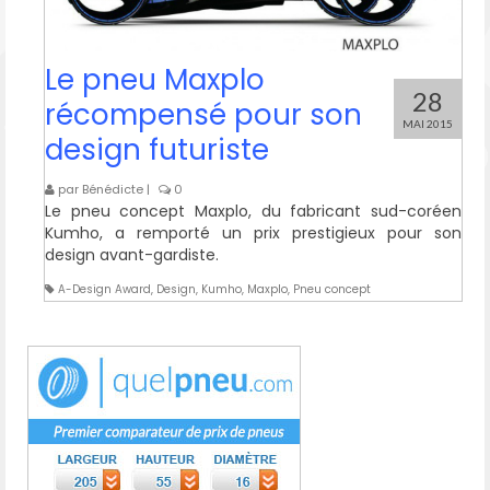
Le pneu Maxplo
28
récompensé pour son
MAI 2015
design futuriste
par
Bénédicte
|
0
Le pneu concept Maxplo, du fabricant sud-coréen
Kumho, a remporté un prix prestigieux pour son
design avant-gardiste.
A-Design Award
,
Design
,
Kumho
,
Maxplo
,
Pneu concept