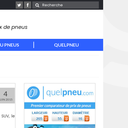
ix de pneus
U PNEUS
QUELPNEU
4
JUIN 2015
SUV, le