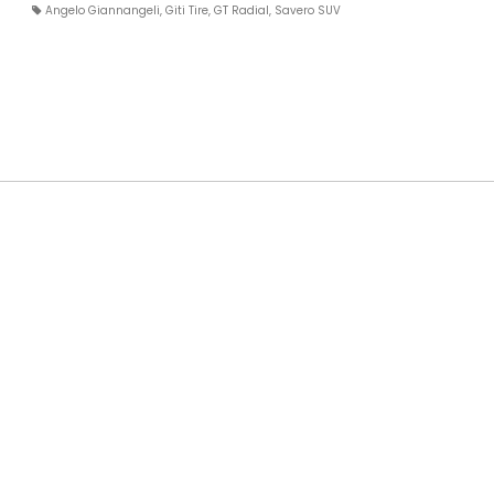
Angelo Giannangeli
,
Giti Tire
,
GT Radial
,
Savero SUV