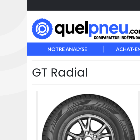
NOTRE ANALYSE
ACHAT-E
GT Radial