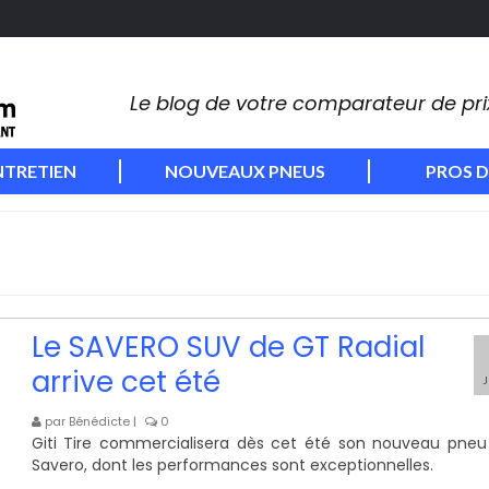
Le blog de votre comparateur de pr
NTRETIEN
NOUVEAUX PNEUS
PROS D
Le SAVERO SUV de GT Radial
arrive cet été
par
Bénédicte
|
0
Giti Tire commercialisera dès cet été son nouveau pneu 
Savero, dont les performances sont exceptionnelles.