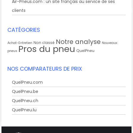
Air-Pneus.com : un site français au service de ses
clients
CATÉGORIES
Notre analyse
Non classé
Achat-Entretien
Nouveaux
Pros du pneu
QuelPneu
pneus
NOS COMPARATEURS DE PRIX
QuelPneu.com
QuelPneu.be
QuelPneu.ch
QuelPneu.lu